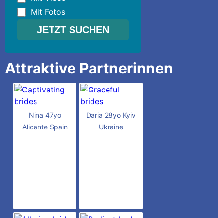
Mit Fotos
Attraktive Partnerinnen
Nina 47yo
Daria 28yo Kyiv
Alicante Spain
Ukraine