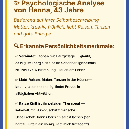
✨ Psychologische Analyse
von Hanna, 43 Jahre
Basierend auf ihrer Selbstbeschreibung —
Mutter, kreativ, fröhlich, liebt Reisen, Tanzen
und gute Energie
🔍 Erkannte Persönlichkeitsmerkmale:
✅
Verbindet Lachen mit Hautpflege
— glaubt,
dass gute Energie das beste Schönheitsgeheimnis
ist. Positive Ausstrahlung, Freude am Leben.
✅
Liebt Reisen, Malen, Tanzen in der Küche
—
kreativ, abenteuerlustig, findet Freude in
alltäglichen Aktivitäten.
✅
Katze Kirill ist ihr pelziger Therapeut
—
liebevoll, mit Humor, schätzt tierische
Gesellschaft, kann über sich selbst lachen (“er
hört zu, urteilt ein wenig, liebt mich trotzdem”).