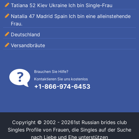
Tatiana 52 Kiev Ukraine Ich bin Single-Frau
Natalia 47 Madrid Spain Ich bin eine alleinstehende
Frau.
Deutschland
Versandbräute
Brauchen Sie Hilfe?
Kontaktieren Sie uns kostenlos
+1-866-974-6453
Copyright © 2002 - 20261st Russian brides club
Singles
Profile von Frauen, die Singles auf der Suche
nach Liebe und Ehe unterstützen