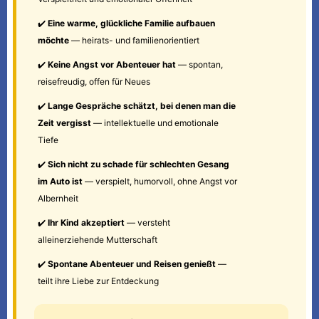
✔️
Eine warme, glückliche Familie aufbauen
möchte
— heirats- und familienorientiert
✔️
Keine Angst vor Abenteuer hat
— spontan,
reisefreudig, offen für Neues
✔️
Lange Gespräche schätzt, bei denen man die
Zeit vergisst
— intellektuelle und emotionale
Tiefe
✔️
Sich nicht zu schade für schlechten Gesang
im Auto ist
— verspielt, humorvoll, ohne Angst vor
Albernheit
✔️
Ihr Kind akzeptiert
— versteht
alleinerziehende Mutterschaft
✔️
Spontane Abenteuer und Reisen genießt
—
teilt ihre Liebe zur Entdeckung