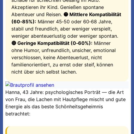
schade für schlechten Gesang im Auto.
Akzeptieren ihr Kind. Genießen spontane
Abenteuer und Reisen.
🟡 Mittlere Kompatibilität
(60‑85%):
Männer 45‑50 oder 60‑68 Jahre,
stabil und freundlich, aber weniger verspielt,
weniger abenteuerlustig oder weniger spontan.
🔴 Geringe Kompatibilität (0‑60%):
Männer
ohne Humor, unfreundlich, unsicher, emotional
verschlossen, keine Abenteuerlust, nicht
familienorientiert, zu ernst oder steif, können
nicht über sich selbst lachen.
Hanna, 43 Jahre: psychologisches Porträt — die Art
von Frau, die Lachen mit Hautpflege mischt und gute
Energie als das beste Schönheitsgeheimnis
betrachtet: