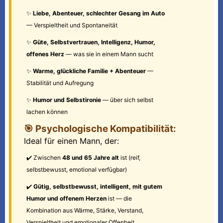
✨
Liebe, Abenteuer, schlechter Gesang im Auto
— Verspieltheit und Spontaneität
✨
Güte, Selbstvertrauen, Intelligenz, Humor,
offenes Herz
— was sie in einem Mann sucht
✨
Warme, glückliche Familie + Abenteuer
—
Stabilität und Aufregung
✨
Humor und Selbstironie
— über sich selbst
lachen können
🎯 Psychologische Kompatibilität:
Ideal für einen Mann, der:
✔️ Zwischen
48 und 65 Jahre alt
ist (reif,
selbstbewusst, emotional verfügbar)
✔️
Gütig, selbstbewusst, intelligent, mit gutem
Humor und offenem Herzen
ist — die
Kombination aus Wärme, Stärke, Verstand,
Verspieltheit und emotionaler Offenheit