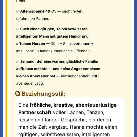
Profil.
✅
Altersspanne 40-75
— sucht reifen,
erfahrenen Partner.
✅
Such einen gütigen, selbstbewussten,
intelligenten Mann mit gutem Humor und
offenem Herzen
— Güte + Selbstvertrauen +
Intelligenz + Humor + emotionale Offenheit.
✅
Jemand, der eine warme, glückliche Familie
aufbauen möchte — und keine Angst vor einem
kleinen Abenteuer hat
— familienorientiert UND
abenteuerlustig.
💞 Beziehungsstil:
Eine
fröhliche, kreative, abenteuerlustige
Partnerschaft
voller Lachen, Tanzen,
Reisen und langer Gespräche, bei denen
man die Zeit vergisst. Hanna möchte einen
“gütigen, selbstbewussten, intelligenten