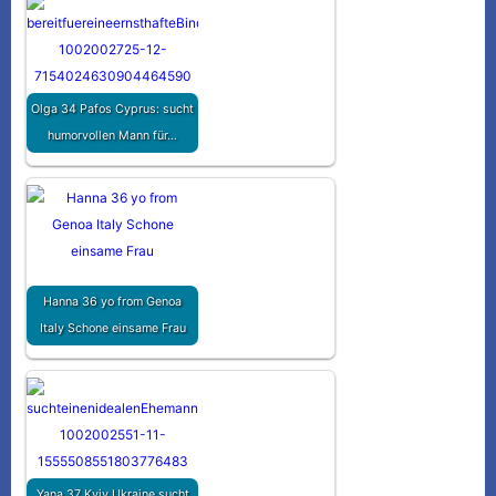
Olga 34 Pafos Cyprus: sucht
humorvollen Mann für…
Hanna 36 yo from Genoa
Italy Schone einsame Frau
Yana 37 Kyiv Ukraine sucht