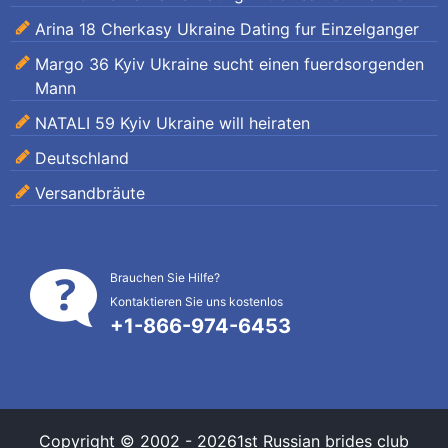
Arina 18 Cherkasy Ukraine Dating fur Einzelganger
Margo 36 Kyiv Ukraine sucht einen fuerdsorgenden
Mann
NATALI 59 Kyiv Ukraine will heiraten
Deutschland
Versandbräute
Brauchen Sie Hilfe?
Kontaktieren Sie uns kostenlos
+1-866-974-6453
Copyright © 2002 - 20261st Russian brides club